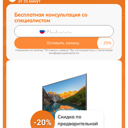
от 35 минут
Бесплатная консультация со
специалистом
Оставить заявку
Нажимая на кнопку "Оставить заявку" Вы соглашаетесь c
политикой
конфиденциальности
Скидка по
-20%
предварительной