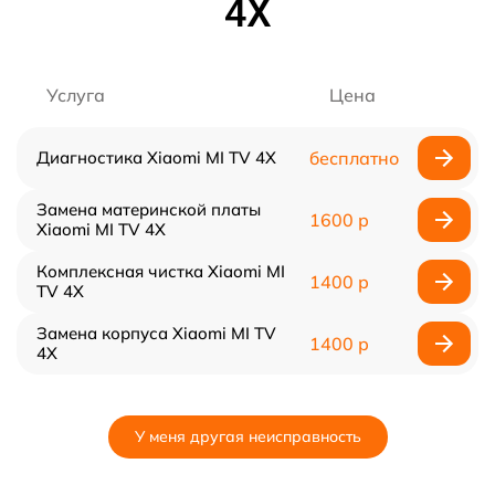
4X
Услуга
Цена
Диагностика Xiaomi MI TV 4X
бесплатно
Замена материнской платы
1600 р
Xiaomi MI TV 4X
Комплексная чистка Xiaomi MI
1400 р
TV 4X
Замена корпуса Xiaomi MI TV
1400 р
4X
У меня другая неисправность