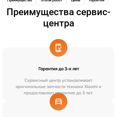
Преимущества
Этапы работ
Цены
Гарантия
М
Преимущества сервис-
центра
Гарантия до 3-х лет
Сервисный центр устанавливает
оригинальные запчасти техники Xiaomi и
предоставляет гарантию до 3 лет.