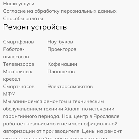
Наши услуги
Согласие на обработку персональных данных
Способы оплаты
Ремонт устройств
Смартфонов
Ноутбуков
Роботов-
Проекторов
пылесосов
Телевизоров
Кофемашин
Массажных
Планшетов
кресел
Смарт-часов
Электросамокатов
МФУ
Мы занимаемся ремонтом и техническим
обслуживанием техники Xiaomi по истечении
гарантийного периода. Наш центр в Ярославле
работает независимо и не имеет официальной
авторизации от производителя. Цены на ремонт,
указанные на сайте, носят исключительно