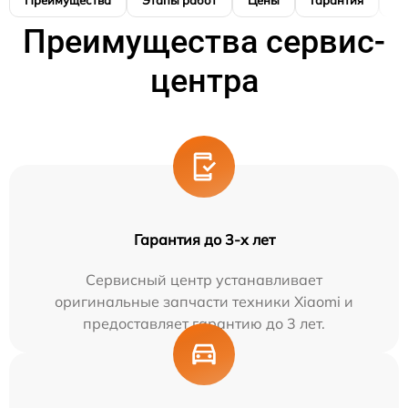
Преимущества
Этапы работ
Цены
Гарантия
М
Преимущества сервис-
центра
Гарантия до 3-х лет
Сервисный центр устанавливает
оригинальные запчасти техники Xiaomi и
предоставляет гарантию до 3 лет.