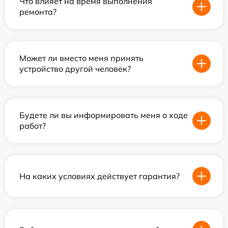
Что влияет на время выполнения
ремонта?
Может ли вместо меня принять
устройство другой человек?
Будете ли вы информировать меня о ходе
работ?
На каких условиях действует гарантия?