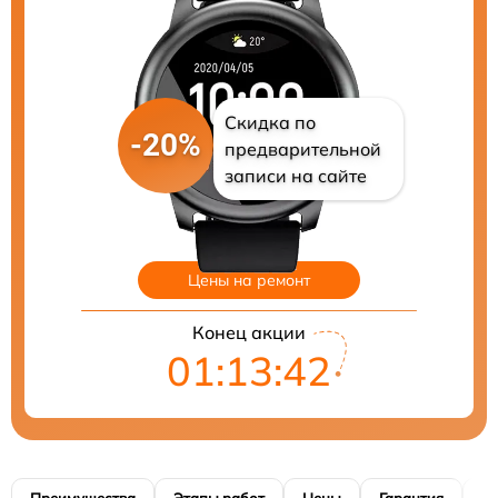
Скидка по
-20%
предварительной
записи на сайте
Цены на ремонт
Конец акции
01:13:41