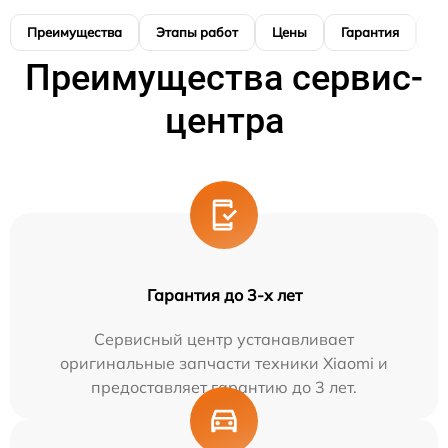
Преимущества
Этапы работ
Цены
Гарантия
М
Преимущества сервис-
центра
Гарантия до 3-х лет
Сервисный центр устанавливает
оригинальные запчасти техники Xiaomi и
предоставляет гарантию до 3 лет.