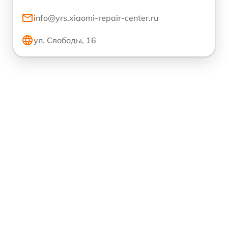
info@yrs.xiaomi-repair-center.ru
ул. Свободы, 16