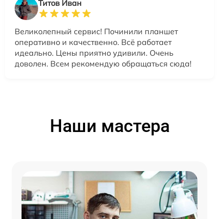
Титов Иван
Великолепный сервис! Починили планшет
оперативно и качественно. Всё работает
идеально. Цены приятно удивили. Очень
доволен. Всем рекомендую обращаться сюда!
Наши мастера