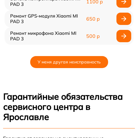
1100 р
PAD 3
Ремонт GPS-модуля Xiaomi MI
650 р
PAD 3
Ремонт микрофона Xiaomi MI
500 р
PAD 3
У меня другая неисправность
Гарантийные обязательства
сервисного центра в
Ярославле