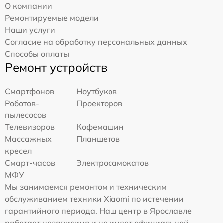
О компании
Ремонтируемые модели
Наши услуги
Согласие на обработку персональных данных
Способы оплаты
Ремонт устройств
Смартфонов
Ноутбуков
Роботов-
Проекторов
пылесосов
Телевизоров
Кофемашин
Массажных
Планшетов
кресел
Смарт-часов
Электросамокатов
МФУ
Мы занимаемся ремонтом и техническим
обслуживанием техники Xiaomi по истечении
гарантийного периода. Наш центр в Ярославле
работает независимо и не имеет официальной