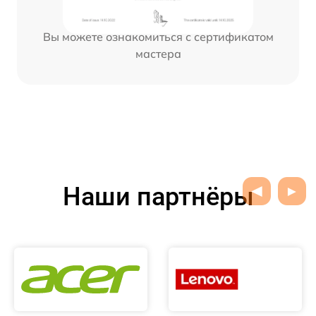
Вы можете ознакомиться с сертификатом
мастера
Наши партнёры