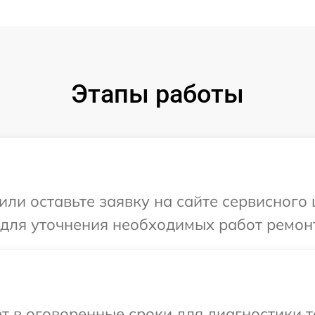
Этапы работы
или оставьте заявку на сайте сервисного 
 для уточнения необходимых работ ремонт
т в оговоренные сроки для диагностики т