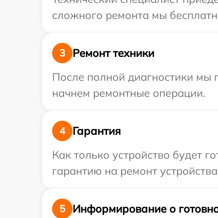
сложного ремонта мы бесплатно
Ремонт техники
3
После полной диагностики мы 
начнем ремонтные операции.
Гарантия
4
Как только устройство будет 
гарантию на ремонт устройства 
Информирование о готовно
5