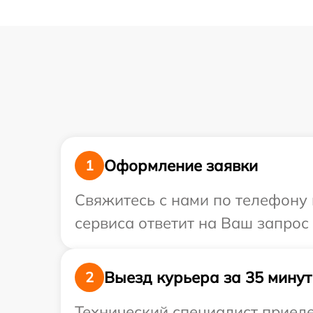
Оформление заявки
1
Свяжитесь с нами по телефону 
сервиса ответит на Ваш запрос
Выезд курьера за 35 минут
2
Технический специалист приеде