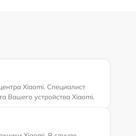
центра Xiaomi. Специалист
а Вашего устройства Xiaomi.
ехники Xiaomi. В случае