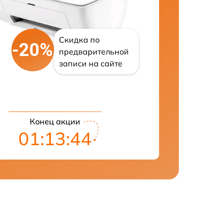
Скидка по
-20%
предварительной
записи на сайте
Конец акции
01:13:43