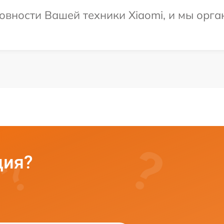
овности Вашей техники Xiaomi, и мы орга
ция?