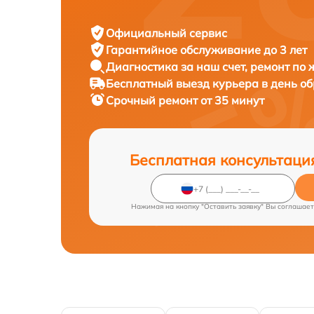
Официальный сервис
Гарантийное обслуживание
до 3 лет
Диагностика за наш счет,
ремонт по
Бесплатный выезд курьера
в день о
Срочный ремонт
от 35 минут
Бесплатная консультаци
Нажимая на кнопку "Оставить заявку" Вы соглашает