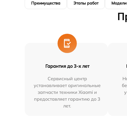
Преимущества
Этапы работ
Модели
П
Гарантия до 3-х лет
Сервисный центр
Н
устанавливает оригинальные
бе
запчасти техники Xiaomi и
у
предоставляет гарантию до 3
лет.