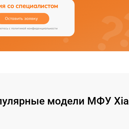
ия со специалистом
Оставить заявку
аетесь c
политикой конфиденциальности
пулярные модели МФУ Xia