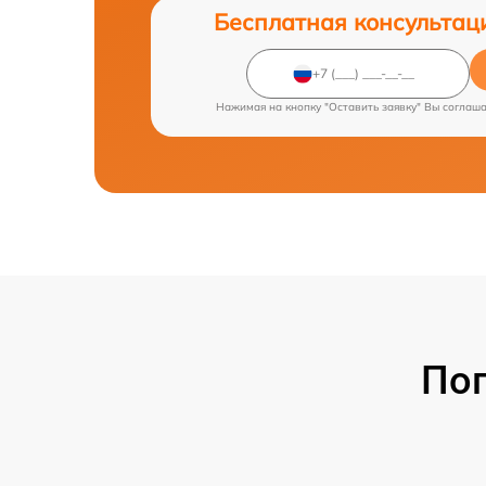
Бесплатная консультац
Нажимая на кнопку "Оставить заявку" Вы соглаш
По