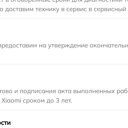
 доставим технику в сервис в сервисный 
предоставим на утверждение окончательн
готово и подписания акта выполненных р
Xiaomi сроком до 3 лет.
сти