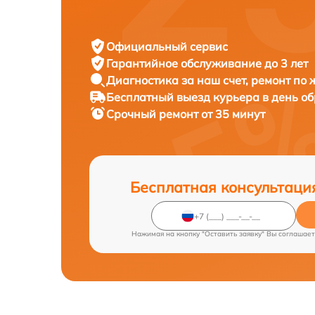
Официальный сервис
Гарантийное обслуживание
до 3 лет
Диагностика за наш счет,
ремонт по
Бесплатный выезд курьера
в день о
Срочный ремонт
от 35 минут
Бесплатная консультаци
Нажимая на кнопку "Оставить заявку" Вы соглашает