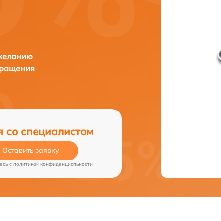
 желанию
бращения
я со специалистом
Оставить заявку
есь c
политикой конфиденциальности