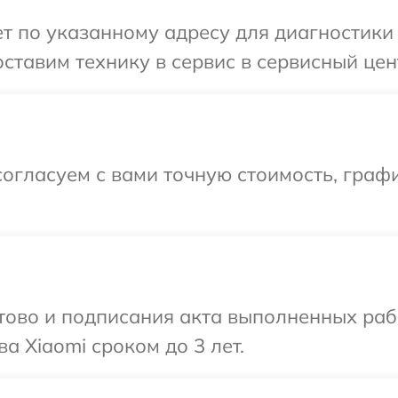
 по указанному адресу для диагностики 
ставим технику в сервис в сервисный цент
огласуем с вами точную стоимость, граф
готово и подписания акта выполненных р
а Xiaomi сроком до 3 лет.