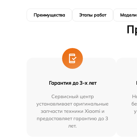
Преимущества
Этапы работ
Модели
П
Гарантия до 3-х лет
Сервисный центр
Н
устанавливает оригинальные
бе
запчасти техники Xiaomi и
у
предоставляет гарантию до 3
лет.