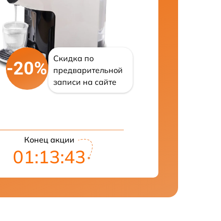
Скидка по
-20%
предварительной
записи на сайте
Конец акции
01:13:42