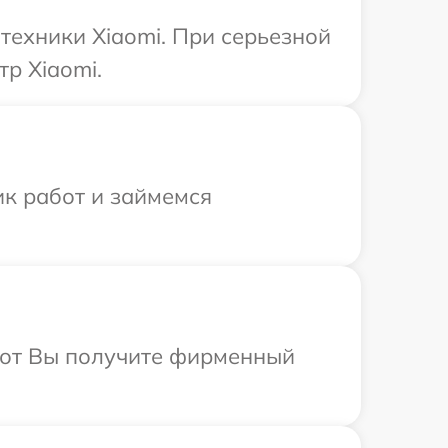
техники Xiaomi. При серьезной
р Xiaomi.
ик работ и займемся
абот Вы получите фирменный