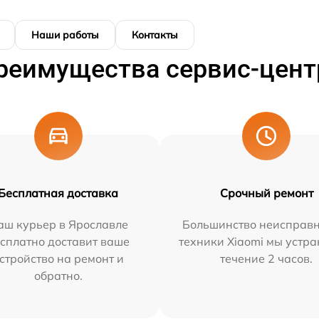
Наши работы
Контакты
реимущества сервис-цент
Бесплатная доставка
Срочный ремонт
аш курьер в Ярославле
Большинство неисправн
сплатно доставит ваше
техники Xiaomi мы устра
стройство на ремонт и
течение 2 часов.
обратно.