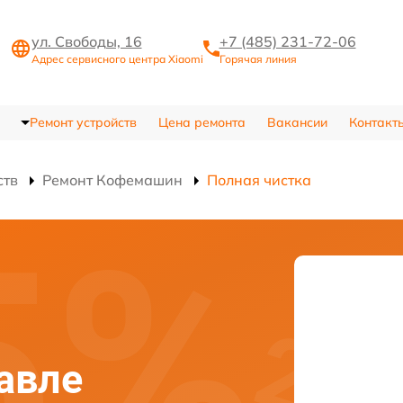
ул. Свободы, 16
+7 (485) 231-72-06
Адрес сервисного центра Xiaomi
Горячая линия
Ремонт устройств
Цена ремонта
Вакансии
Контакт
ств
Ремонт Кофемашин
Полная чистка
лавле