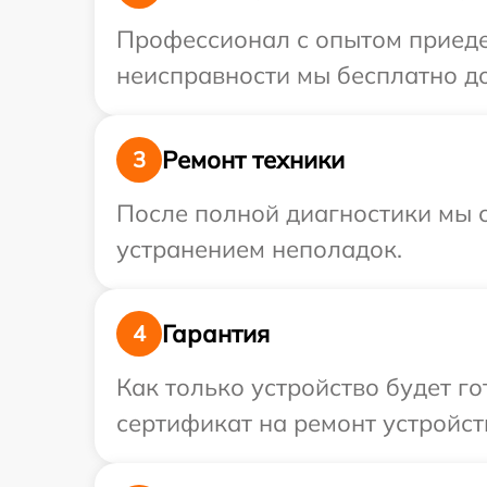
Профессионал с опытом приедет
неисправности мы бесплатно до
Ремонт техники
3
После полной диагностики мы с
устранением неполадок.
Гарантия
4
Как только устройство будет 
сертификат на ремонт устройств