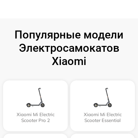
Популярные модели
Электросамокатов
Xiaomi
Xiaomi Mi Electric
Xiaomi Mi Electric
Scooter Pro 2
Scooter Essential